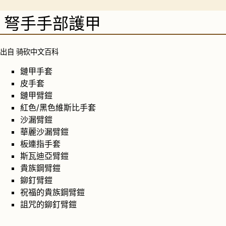
弩手手部護甲
出自 骑砍中文百科
鏈甲手套
皮手套
鏈甲臂鎧
紅色/黑色維斯比手套
沙漏臂鎧
華麗沙漏臂鎧
板連指手套
斯瓦迪亞臂鎧
貴族鋼臂鎧
鉚釘臂鎧
祝福的貴族鋼臂鎧
詛咒的鉚釘臂鎧