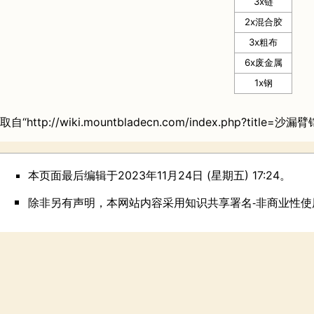
3x
链
2x
混合胶
3x
粗布
6x
废金属
1x
钢
取自“
http://wiki.mountbladecn.com/index.php?title=沙漏
本页面最后编辑于2023年11月24日 (星期五) 17:24。
除非另有声明，本网站内容采用
知识共享署名-非商业性使