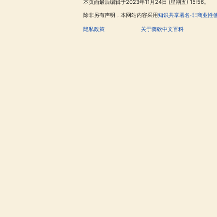
本页面最后编辑于2023年11月24日 (星期五) 15:56。
除非另有声明，本网站内容采用
知识共享署名-非商业性
隐私政策
关于骑砍中文百科