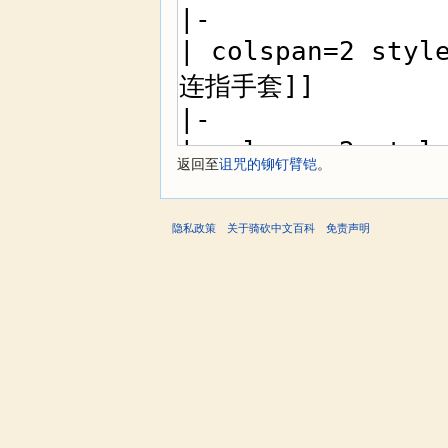
返回至
诅咒的铆钉臂铠
。
隐私政策
关于骑砍中文百科
免责声明