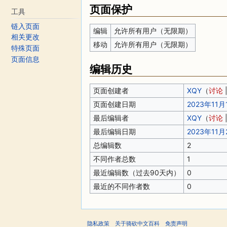
页面保护
工具
链入页面
编辑
允许所有用户（无限期）
相关更改
移动
允许所有用户（无限期）
特殊页面
页面信息
编辑历史
页面创建者
XQY
（
讨论
页面创建日期
2023年11月1
最后编辑者
XQY
（
讨论
最后编辑日期
2023年11月2
总编辑数
2
不同作者总数
1
最近编辑数（过去90天内）
0
最近的不同作者数
0
隐私政策
关于骑砍中文百科
免责声明