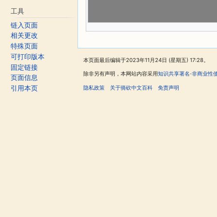
工具
链入页面
相关更改
特殊页面
可打印版本
本页面最后编辑于2023年11月24日 (星期五) 17:28。
固定链接
除非另有声明，本网站内容采用
知识共享署名-非商业性
页面信息
隐私政策
关于骑砍中文百科
免责声明
引用本页