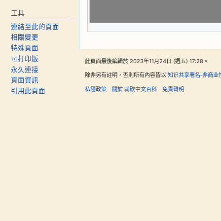
工具
連結至此的頁面
相關變更
特殊頁面
可打印版
此頁面最後編輯於 2023年11月24日 (週五) 17:28。
永久連接
除非另有註明，否則所有內容皆以
知识共享署名-非商业
頁面資訊
私隱政策
關於 骑砍中文百科
免責聲明
引用此頁面