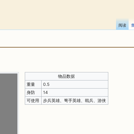
阅读
物品数据
重量
0.5
身防
14
可使用
步兵英雄、弩手英雄、戟兵、游侠