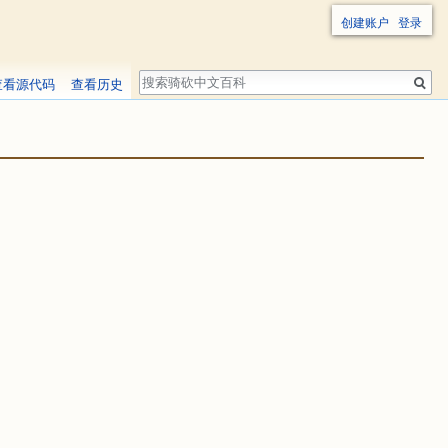
创建账户
登录
搜
查看源代码
查看历史
索