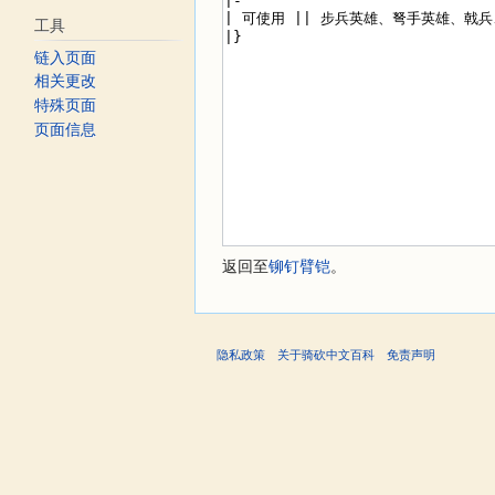
工具
链入页面
相关更改
特殊页面
页面信息
返回至
铆钉臂铠
。
隐私政策
关于骑砍中文百科
免责声明