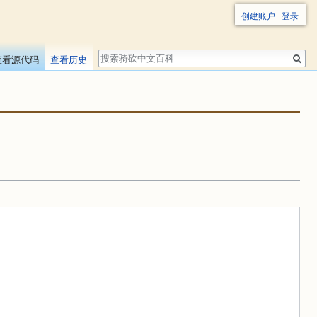
创建账户
登录
搜
查看源代码
查看历史
索