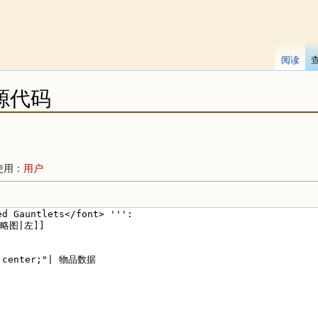
阅读
源代码
使用：
用户