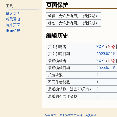
页面保护
工具
链入页面
编辑
允许所有用户（无限期）
相关更改
移动
允许所有用户（无限期）
特殊页面
页面信息
编辑历史
页面创建者
XQY
（
讨论
页面创建日期
2023年11月1
最后编辑者
XQY
（
讨论
最后编辑日期
2023年11月2
总编辑数
2
不同作者总数
1
最近编辑数（过去90天内）
0
最近的不同作者数
0
隐私政策
关于骑砍中文百科
免责声明