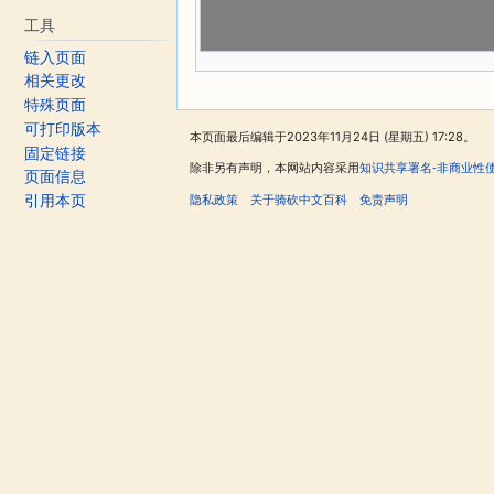
工具
链入页面
相关更改
特殊页面
可打印版本
本页面最后编辑于2023年11月24日 (星期五) 17:28。
固定链接
除非另有声明，本网站内容采用
知识共享署名-非商业性
页面信息
隐私政策
关于骑砍中文百科
免责声明
引用本页