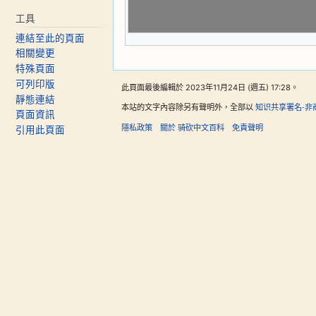
工具
連結至此的頁面
相關變更
特殊頁面
可列印版
此頁面最後編輯於 2023年11月24日 (週五) 17:28。
靜態連結
本站的文字內容除另有聲明外，全部以
知识共享署名-非
頁面資訊
隱私政策
關於 骑砍中文百科
免責聲明
引用此頁面