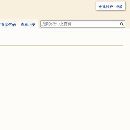
创建账户
登录
搜
查看源代码
查看历史
索