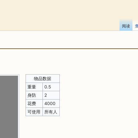
阅读
物品数据
重量
0.5
身防
2
花费
4000
可使用
所有人