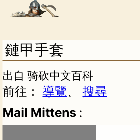
鏈甲手套
出自 骑砍中文百科
前往：
導覽
、
搜尋
Mail Mittens
: