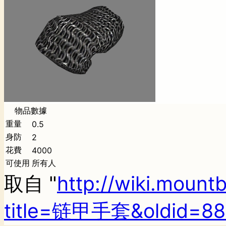
物品數據
重量
0.5
身防
2
花費
4000
可使用
所有人
取自 "
http://wiki.mount
title=链甲手套&oldid=8