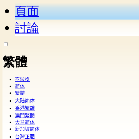
頁面
討論
繁體
不转换
简体
繁體
大陆简体
香港繁體
澳門繁體
大马简体
新加坡简体
台灣正體