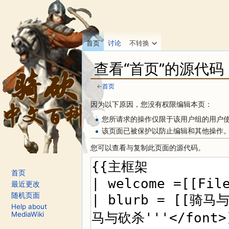
首页
讨论
不转换
查看“首页”的源代码
←
首页
跳转至：
导航
、
搜索
因为以下原因，您没有权限编辑本页：
您所请求的操作仅限于该用户组的用户
该页面已被保护以防止编辑和其他操作
您可以查看与复制此页面的源代码。
首页
最近更改
随机页面
Help about
MediaWiki