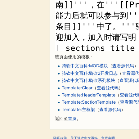
该页面使用的模板：
骑砍中文百科:MOD模块
（
查看源代码
）
骑砍中文百科:骑砍2开发日志
（
查看源
骑砍中文百科:骑砍系列模块
（
查看源代
Template:Clear
（
查看源代码
）
Template:HeaderTemplate
（
查看源代
Template:SectionTemplate
（
查看源代
Template:主框架
（
查看源代码
）
返回至
首页
。
隐私政策
关于骑砍中文百科
免责声明