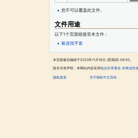
您不可以覆盖此文件。
文件用途
以下1个页面链接至本文件：
板连指手套
本页面最后编辑于2023年11月16日 (星期四) 09:50。
除非另有声明，本网站内容采用
知识共享署名-非商业性
隐私政策
关于骑砍中文百科