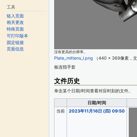
工具
链入页面
相关更改
特殊页面
可打印版本
固定链接
页面信息
没有更高的分辨率。
Plate_mittens_l.png
‎
（440 × 369像素，
板连指手套
文件历史
单击某个日期/时间查看对应时刻的文件。
日期/时间
当前
2023年11月16日 (四) 09:50