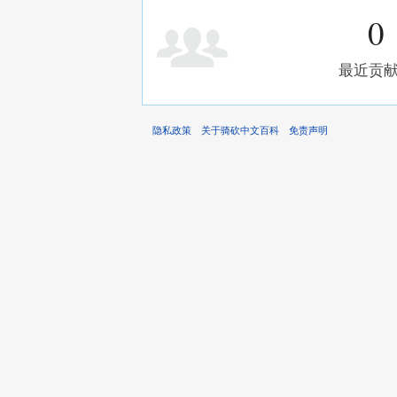
0
最近贡
隐私政策
关于骑砍中文百科
免责声明