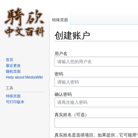
特殊页面
创建账户
跳转至：
导航
、
搜索
用户名
首页
最近更改
随机页面
密码
Help about MediaWiki
工具
确认密码
特殊页面
可打印版本
真实姓名（可选）
真实姓名是选填项目。如果提供，它可能用