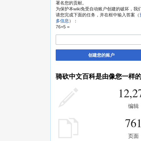
署名您的贡献。
为保护本wiki免受自动账户创建的破坏，我
请您完成下面的任务，并在框中输入答案（
多信息
）：
76+5 =
创建您的账户
骑砍中文百科是由像您一样
12,2
编辑
76
页面