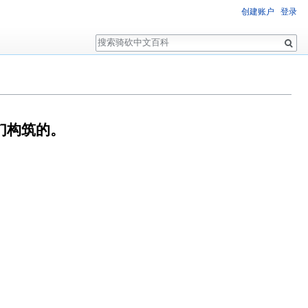
创建账户
登录
搜
索
们构筑的。