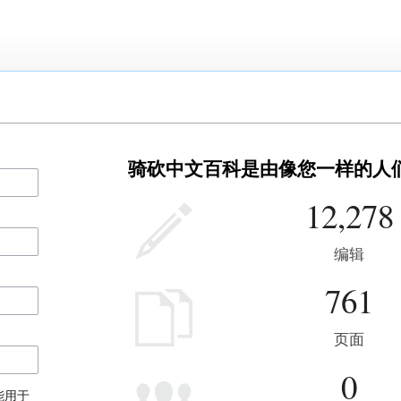
骑砍中文百科是由像您一样的人
12,278
编辑
761
页面
0
能用于