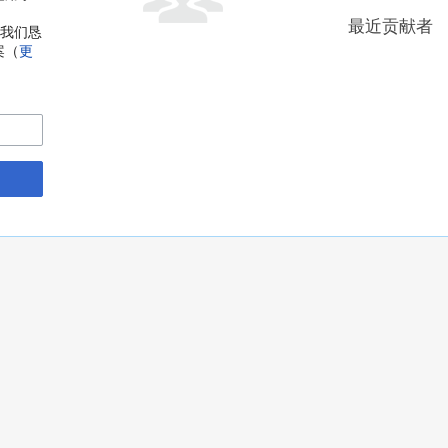
最近贡献者
，我们恳
案（
更