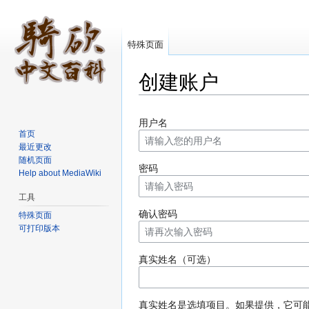
特殊页面
创建账户
跳转至：
导航
、
搜索
用户名
首页
最近更改
随机页面
密码
Help about MediaWiki
工具
确认密码
特殊页面
可打印版本
真实姓名（可选）
真实姓名是选填项目。如果提供，它可