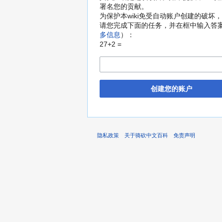
署名您的贡献。
为保护本wiki免受自动账户创建的破坏
请您完成下面的任务，并在框中输入答
多信息
）：
27+2 =
创建您的账户
隐私政策
关于骑砍中文百科
免责声明