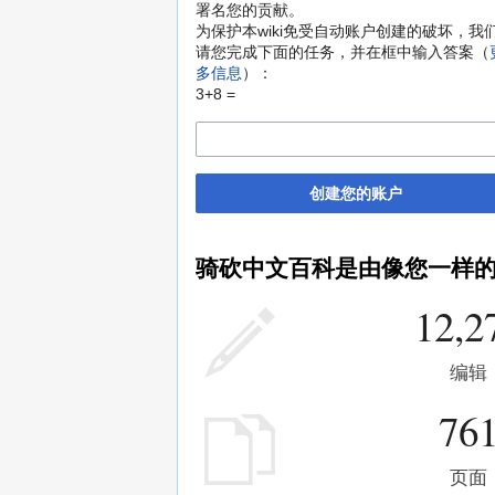
署名您的贡献。
为保护本wiki免受自动账户创建的破坏，我
请您完成下面的任务，并在框中输入答案（
多信息
）：
3+8 =
创建您的账户
骑砍中文百科是由像您一样
12,2
编辑
76
页面