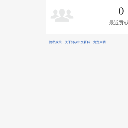
0
最近贡
隐私政策
关于骑砍中文百科
免责声明