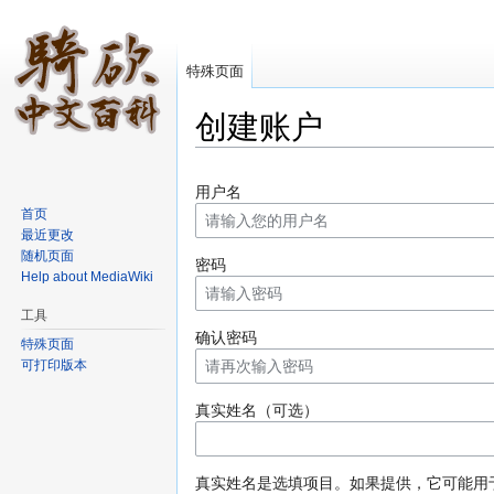
特殊页面
创建账户
跳转至：
导航
、
搜索
用户名
首页
最近更改
随机页面
密码
Help about MediaWiki
工具
确认密码
特殊页面
可打印版本
真实姓名（可选）
真实姓名是选填项目。如果提供，它可能用