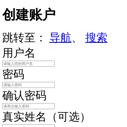
创建账户
跳转至：
导航
、
搜索
用户名
密码
确认密码
真实姓名（可选）