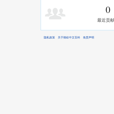
0
最近贡
隐私政策
关于骑砍中文百科
免责声明