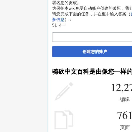
署名您的贡献。
为保护本wiki免受自动账户创建的破坏，我
请您完成下面的任务，并在框中输入答案（
多信息
）：
51−4 =
创建您的账户
骑砍中文百科是由像您一样
12,2
编辑
76
页面