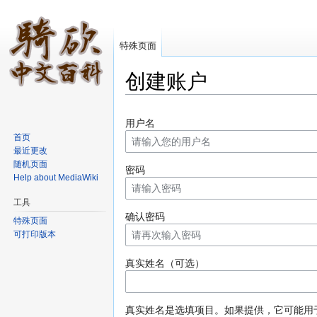
特殊页面
创建账户
跳转至：
导航
、
搜索
用户名
首页
最近更改
随机页面
密码
Help about MediaWiki
工具
确认密码
特殊页面
可打印版本
真实姓名（可选）
真实姓名是选填项目。如果提供，它可能用