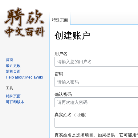
特殊页面
创建账户
跳转至：
导航
、
搜索
用户名
首页
最近更改
随机页面
密码
Help about MediaWiki
工具
确认密码
特殊页面
可打印版本
真实姓名（可选）
真实姓名是选填项目。如果提供，它可能用