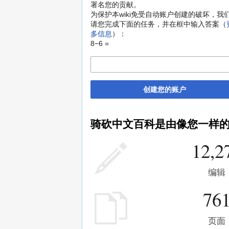
署名您的贡献。
为保护本wiki免受自动账户创建的破坏，我
请您完成下面的任务，并在框中输入答案（
多信息
）：
8−6 =
创建您的账户
骑砍中文百科是由像您一样
12,2
编辑
76
页面