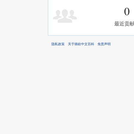
0
最近贡
隐私政策
关于骑砍中文百科
免责声明