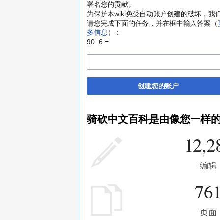
署名您的贡献。
为保护本wiki免受自动账户创建的破坏，我
请您完成下面的任务，并在框中输入答案（
多信息
）：
90−6 =
创建您的账户
骑砍中文百科是由像您一样
12,2
编辑
76
页面