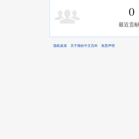
0
最近贡
隐私政策
关于骑砍中文百科
免责声明