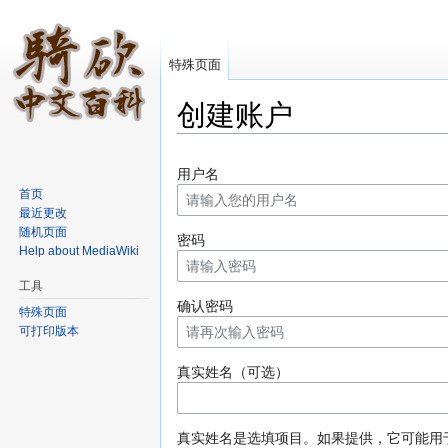
特殊页面
创建账户
跳转至：
导航
、
搜索
用户名
首页
最近更改
随机页面
密码
Help about MediaWiki
工具
确认密码
特殊页面
可打印版本
真实姓名（可选）
真实姓名是选填项目。如果提供，它可能用