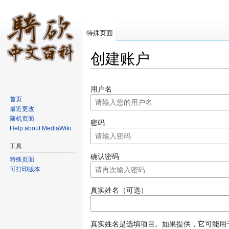
特殊页面
创建账户
跳转至：
导航
、
搜索
用户名
首页
最近更改
随机页面
密码
Help about MediaWiki
工具
确认密码
特殊页面
可打印版本
真实姓名（可选）
真实姓名是选填项目。如果提供，它可能用