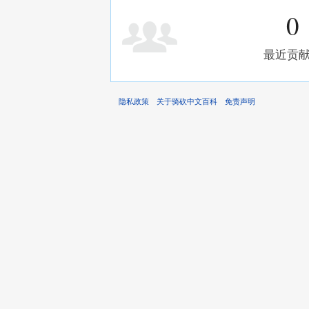
0
最近贡
隐私政策
关于骑砍中文百科
免责声明