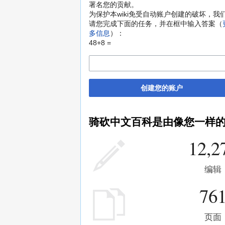
署名您的贡献。
为保护本wiki免受自动账户创建的破坏，我
请您完成下面的任务，并在框中输入答案（
多信息
）：
48+8 =
创建您的账户
骑砍中文百科是由像您一样
12,2
编辑
76
页面