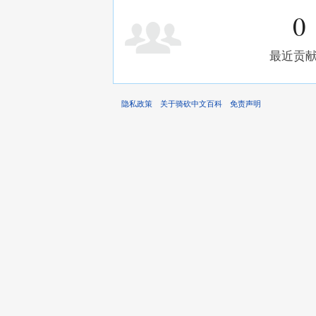
0
最近贡
隐私政策
关于骑砍中文百科
免责声明