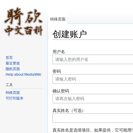
特殊页面
创建账户
跳转至：
导航
、
搜索
用户名
首页
最近更改
随机页面
密码
Help about MediaWiki
工具
确认密码
特殊页面
可打印版本
真实姓名（可选）
真实姓名是选填项目。如果提供，它可能用