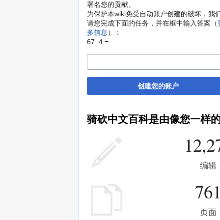
署名您的贡献。
为保护本wiki免受自动账户创建的破坏，我
请您完成下面的任务，并在框中输入答案（
多信息
）：
67−4 =
创建您的账户
骑砍中文百科是由像您一样
12,2
编辑
76
页面