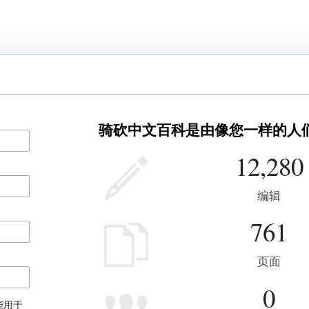
骑砍中文百科是由像您一样的人
12,280
编辑
761
页面
0
能用于