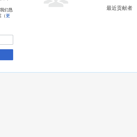
最近贡献者
，我们恳
案（
更