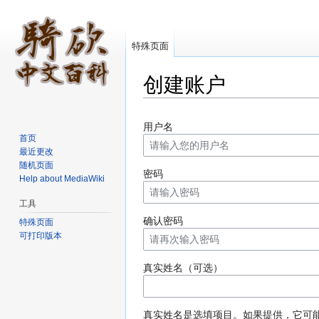
特殊页面
创建账户
跳转至：
导航
、
搜索
用户名
首页
最近更改
随机页面
密码
Help about MediaWiki
工具
确认密码
特殊页面
可打印版本
真实姓名（可选）
真实姓名是选填项目。如果提供，它可