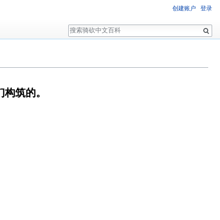
创建账户
登录
搜
索
们构筑的。