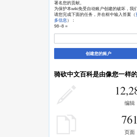
署名您的贡献。
为保护本wiki免受自动账户创建的破坏，我
请您完成下面的任务，并在框中输入答案（
多信息
）：
98−8 =
创建您的账户
骑砍中文百科是由像您一样
12,2
编辑
76
页面