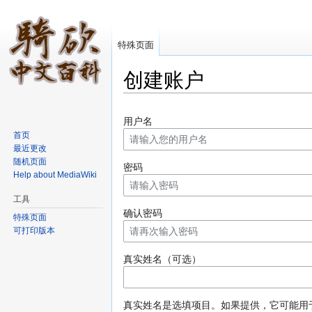
特殊页面
创建账户
跳转至：
导航
、
搜索
用户名
首页
最近更改
随机页面
密码
Help about MediaWiki
工具
确认密码
特殊页面
可打印版本
真实姓名（可选）
真实姓名是选填项目。如果提供，它可能用