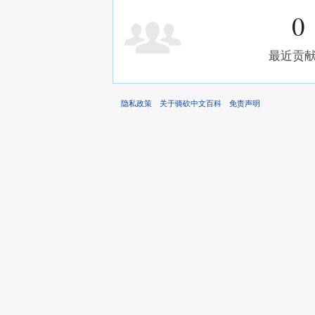
0
最近贡
隐私政策
关于骑砍中文百科
免责声明