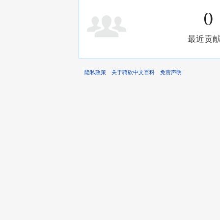
0
最近贡
隐私政策
关于骑砍中文百科
免责声明