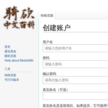
特殊页面
创建账户
跳转至：
导航
、
搜索
用户名
首页
最近更改
随机页面
密码
Help about MediaWiki
工具
确认密码
特殊页面
可打印版本
真实姓名（可选）
真实姓名是选填项目。如果提供，它可能用