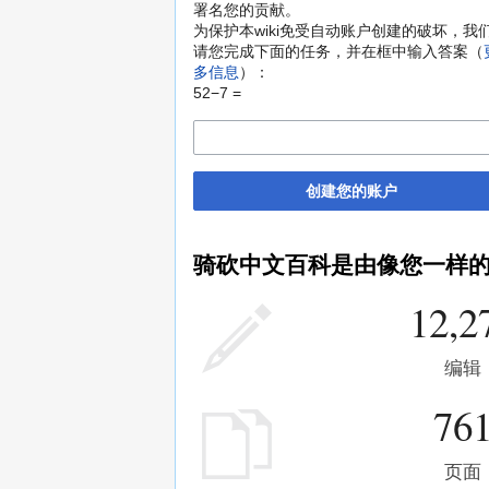
署名您的贡献。
为保护本wiki免受自动账户创建的破坏，我
请您完成下面的任务，并在框中输入答案（
多信息
）：
52−7 =
创建您的账户
骑砍中文百科是由像您一样
12,2
编辑
76
页面