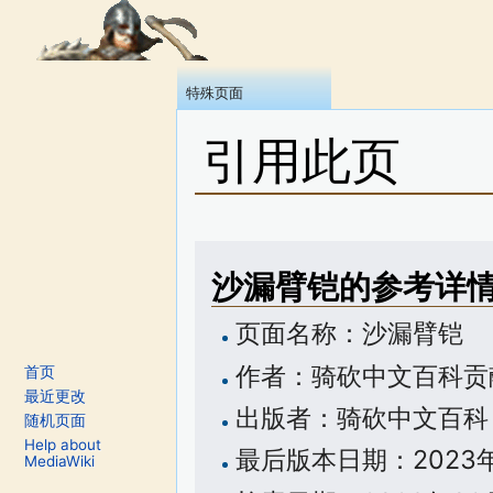
特殊页面
引用此页
跳转至：
导航
、
搜索
沙漏臂铠的参考详
页面名称：沙漏臂铠
作者：骑砍中文百科贡
首页
最近更改
出版者：骑砍中文百科
随机页面
Help about
最后版本日期：2023年11
MediaWiki