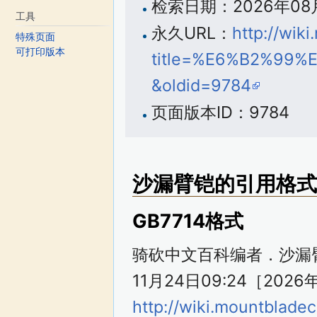
检索日期：2026年08月8
工具
永久URL：
http://wik
特殊页面
可打印版本
title=%E6%B2%99
&oldid=9784
页面版本ID：9784
沙漏臂铠的引用格式
GB7714格式
骑砍中文百科编者．沙漏臂铠
11月24日09:24［2026
http://wiki.mountblade