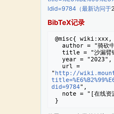
ldid=9784（最新访问于
BibTeX记录
 @misc{ wiki:xxx,

   author = "骑砍中文百科",

   title = "沙漏臂铠 --- 骑砍中文百科{,} ",

   year = "2023",

   url = 
"
http://wiki.moun
title=%E6%B2%99%E
did=9784
",

   note = "[在线资源；访问于2026年08月8日]"
