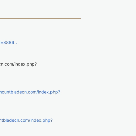
id=8886．
.com/index.php?
i.mountbladecn.com/index.php?
untbladecn.com/index.php?