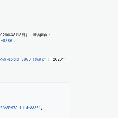
026年08月8日］．可访问自：
id=8886．
E5%A5%97&oldid=8886（最新访问于
2026年
E5%A5%97&oldid=8886
",
