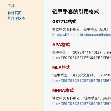
工具
链甲手套的引用格式
特殊页面
可打印版本
GB7714格式
骑砍中文百科编者．链甲手套[G/OL]．骑
http://wiki.mountbladecn.com/
APA格式
链甲手套．（2023年11月16日）．
骑
title=%E9%93%BE%E7%94%B2%E6
MLA格式
“链甲手套．”
骑砍中文百科，
．2023
title=%E9%93%BE%E7%94%B2%E6
MHRA格式
骑砍中文百科编者，‘链甲手套’，
骑砍
title=%E9%93%BE%E7%94%B2%E6