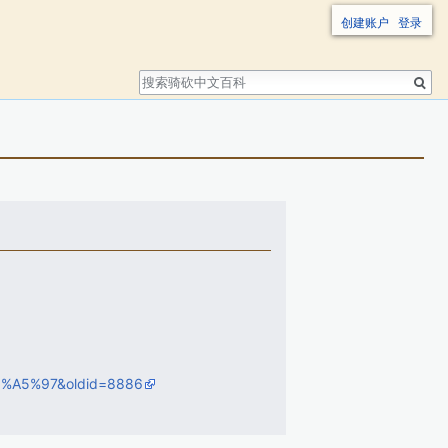
创建账户
登录
搜
索
E5%A5%97&oldid=8886