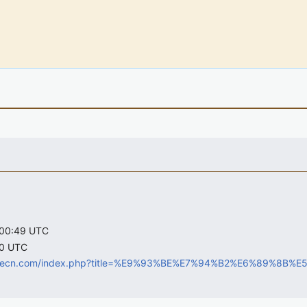
0:49 UTC
0 UTC
bladecn.com/index.php?title=%E9%93%BE%E7%94%B2%E6%89%8B%