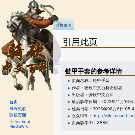
特殊页面
引用此页
跳转至：
导航
、
搜索
链甲手套的参考详情
页面名称：链甲手套
作者：骑砍中文百科贡献者
出版者：骑砍中文百科，。
最后版本日期：2023年11月16日 0
首页
检索日期：2026年08月8日 05:4
最近更改
随机页面
永久URL：
http://wiki.mount
Help about
页面版本ID：8886
MediaWiki