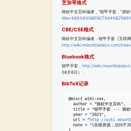
芝加哥格式
骑砍中文百科编者，“链甲手套，”
骑砍
title=%E9%93%BE%E7%94%B2%E
CBE/CSE格式
骑砍中文百科编者．链甲手套［互联网］．
http://wiki.mountbladecn.com/
Bluebook格式
链甲手套，
http://wiki.mountbla
08月8日）．
BibTeX记录
 @misc{ wiki:xxx,

   author = "骑砍中文百科",

   title = "链甲手套 --- 骑砍中文百科{,} ",

   year = "2023",

   url = "
http://wiki.mount
   note = "[在线资源；访问于2026年08月8日]"
