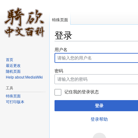
特殊页面
登录
跳转至：
导航
、
搜索
用户名
首页
最近更改
密码
随机页面
Help about MediaWiki
工具
记住我的登录状态
特殊页面
可打印版本
登录
登录帮助