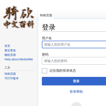
特殊页面
登录
跳转至：
导航
、
搜索
用户名
首页
最近更改
密码
随机页面
Help about MediaWiki
工具
记住我的登录状态
特殊页面
可打印版本
登录
登录帮助