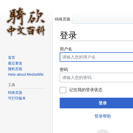
特殊页面
登录
跳转至：
导航
、
搜索
用户名
首页
最近更改
随机页面
密码
Help about MediaWiki
工具
记住我的登录状态
特殊页面
可打印版本
登录
登录帮助