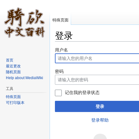
特殊页面
登录
跳转至：
导航
、
搜索
用户名
首页
最近更改
密码
随机页面
Help about MediaWiki
工具
记住我的登录状态
特殊页面
可打印版本
登录
登录帮助