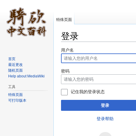
特殊页面
登录
跳转至：
导航
、
搜索
用户名
首页
最近更改
随机页面
密码
Help about MediaWiki
工具
记住我的登录状态
特殊页面
可打印版本
登录
登录帮助