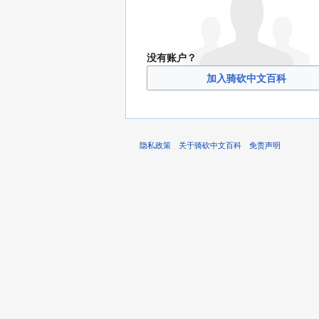
没有账户？
加入骑砍中文百科
隐私政策
关于骑砍中文百科
免责声明