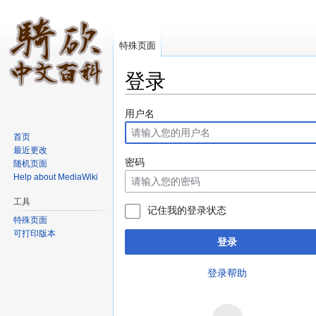
特殊页面
登录
跳转至：
导航
、
搜索
用户名
首页
最近更改
密码
随机页面
Help about MediaWiki
工具
记住我的登录状态
特殊页面
可打印版本
登录
登录帮助