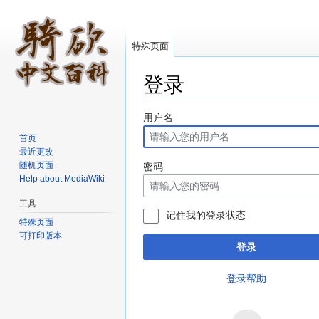
特殊页面
登录
跳转至：
导航
、
搜索
用户名
首页
最近更改
随机页面
密码
Help about MediaWiki
工具
记住我的登录状态
特殊页面
可打印版本
登录
登录帮助