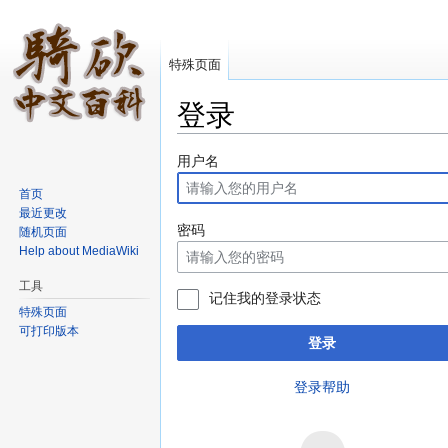
特殊页面
登录
跳转至：
导航
、
搜索
用户名
首页
最近更改
密码
随机页面
Help about MediaWiki
工具
记住我的登录状态
特殊页面
可打印版本
登录
登录帮助