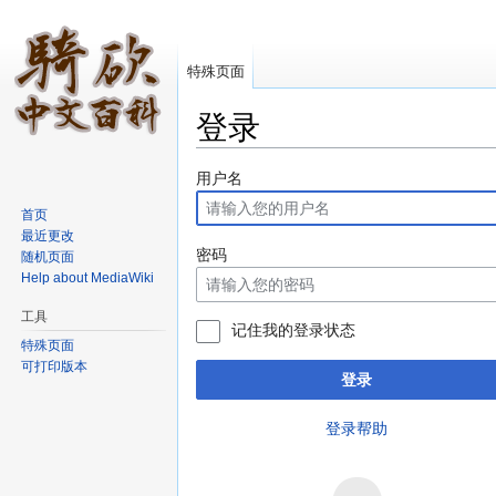
特殊页面
登录
跳转至：
导航
、
搜索
用户名
首页
最近更改
密码
随机页面
Help about MediaWiki
工具
记住我的登录状态
特殊页面
可打印版本
登录
登录帮助