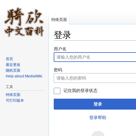
特殊页面
登录
跳转至：
导航
、
搜索
用户名
首页
最近更改
密码
随机页面
Help about MediaWiki
工具
记住我的登录状态
特殊页面
可打印版本
登录
登录帮助