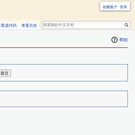
创建账户
登录
搜
查看源代码
查看历史
索
帮助