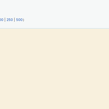
00
|
250
|
500
）