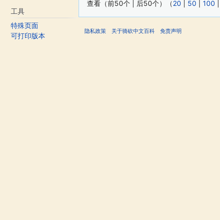
查看（前50个 | 后50个）（
20
|
50
|
100
工具
特殊页面
隐私政策
关于骑砍中文百科
免责声明
可打印版本