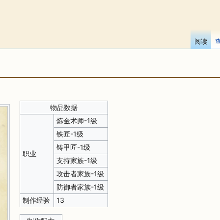
阅读
物品数据
炼金术师-1级
铁匠-1级
铸甲匠-1级
职业
支持家族-1级
攻击者家族-1级
防御者家族-1级
制作经验
13