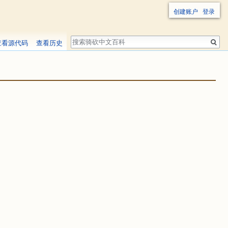
创建账户
登录
搜
查看源代码
查看历史
索