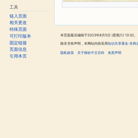
工具
链入页面
相关更改
特殊页面
本页面最后编辑于2023年8月5日 (星期六) 13:32。
可打印版本
固定链接
除非另有声明，本网站内容采用
知识共享署名-非商
页面信息
隐私政策
关于骑砍中文百科
免责声明
引用本页