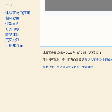
工具
連結至此的頁面
相關變更
特殊頁面
可列印版
靜態連結
頁面資訊
引用此頁面
此頁面最後編輯於 2023年11月24日 (週五) 17:31。
除非另有註明，否則所有內容皆以
知识共享署名-非商业
隱私政策
關於 骑砍中文百科
免責聲明