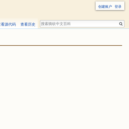
创建账户
登录
搜
查看源代码
查看历史
索