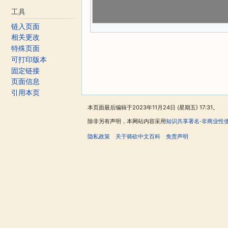
工具
链入页面
相关更改
特殊页面
可打印版本
固定链接
页面信息
引用本页
本页面最后编辑于2023年11月24日 (星期五) 17:31。
除非另有声明，本网站内容采用
知识共享署名-非商业性
隐私政策
关于骑砍中文百科
免责声明