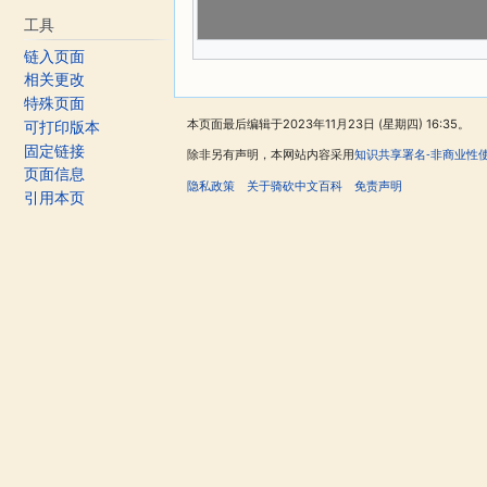
工具
链入页面
相关更改
特殊页面
本页面最后编辑于2023年11月23日 (星期四) 16:35。
可打印版本
固定链接
除非另有声明，本网站内容采用
知识共享署名-非商业性
页面信息
隐私政策
关于骑砍中文百科
免责声明
引用本页