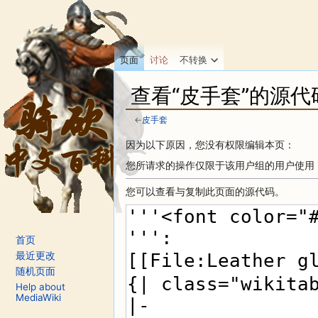
页面
讨论
不转换
查看“皮手套”的源代
←
皮手套
跳转至：
导航
、
搜索
因为以下原因，您没有权限编辑本页：
您所请求的操作仅限于该用户组的用户使用
您可以查看与复制此页面的源代码。
首页
最近更改
随机页面
Help about
MediaWiki