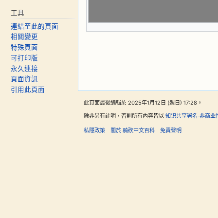
工具
連結至此的頁面
相關變更
特殊頁面
可打印版
永久連接
頁面資訊
引用此頁面
此頁面最後編輯於 2025年1月12日 (週日) 17:28。
除非另有註明，否則所有內容皆以
知识共享署名-非商业
私隱政策
關於 骑砍中文百科
免責聲明