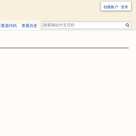
创建账户
登录
搜
查看源代码
查看历史
索